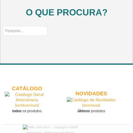
O QUE PROCURA?
CATÁLOGO
NOVIDADES
[ver/download]
[download]
todos
os produtos
últimos
produtos
Copyright © 2026
arteromana - Artesanato em Pedra