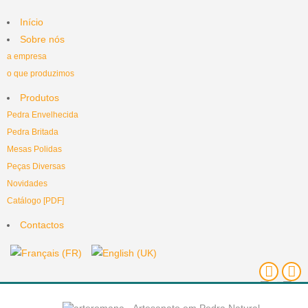
Início
Sobre nós
a empresa
o que produzimos
Produtos
Pedra Envelhecida
Pedra Britada
Mesas Polidas
Peças Diversas
Novidades
Catálogo [PDF]
Contactos