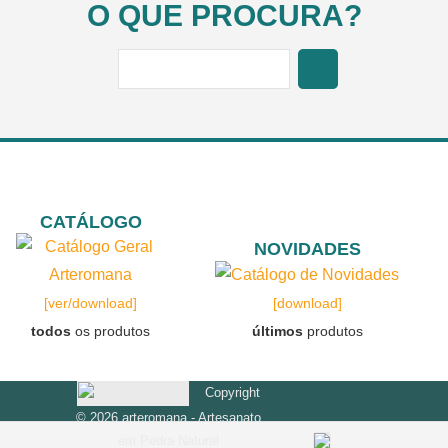
O QUE PROCURA?
CATÁLOGO
NOVIDADES
[ver/download]
[download]
todos
os produtos
últimos
produtos
Copyright
© 2026 arteromana - Artesanato
em Pedra Natural