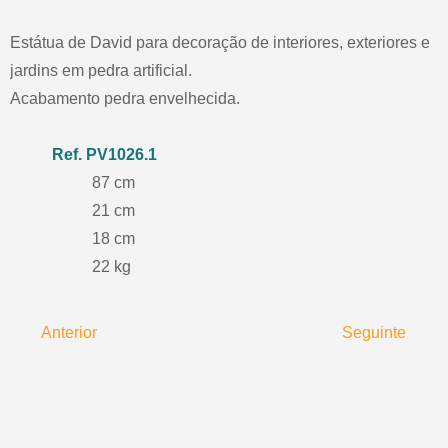
Estátua de David para decoração de interiores, exteriores e
jardins em pedra artificial.
Acabamento pedra envelhecida.
PV1026.1
87
21
18
22
Anterior
Seguinte