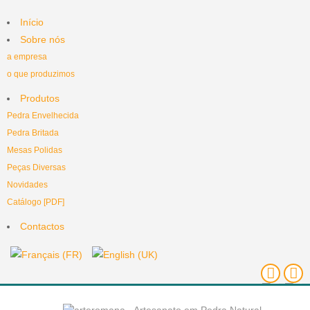
Início
Sobre nós
a empresa
o que produzimos
Produtos
Pedra Envelhecida
Pedra Britada
Mesas Polidas
Peças Diversas
Novidades
Catálogo [PDF]
Contactos