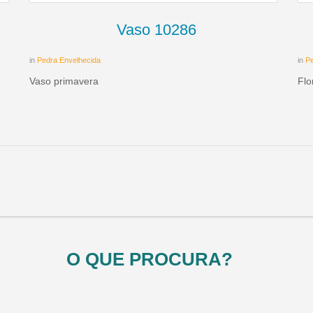
Vaso 10286
in
Pedra Envelhecida
in
Pe
Vaso primavera
Flo
O QUE PROCURA?