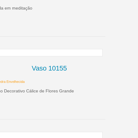
da em meditação
Vaso 10155
dra Envelhecida
o Decorativo Cálice de Flores Grande