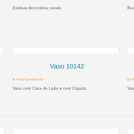
Estátua decorativa cavalo
Bu
Vaso 10142
in
Pedra Envelhecida
in
Pe
Vaso com Cara de Leão e com Cúpula
Vas