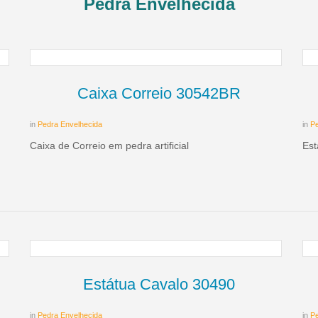
Pedra Envelhecida
Caixa Correio 30542BR
in
Pedra Envelhecida
in
Pe
Caixa de Correio em pedra artificial
Est
Estátua Cavalo 30490
in
Pedra Envelhecida
in
Pe