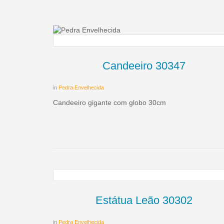
Candeeiro 30347
in
Pedra Envelhecida
Candeeiro gigante com globo 30cm
Estátua Leão 30302
in
Pedra Envelhecida