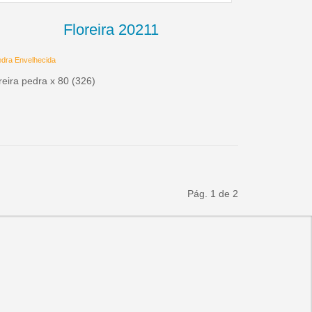
Floreira 20211
dra Envelhecida
reira pedra x 80 (326)
Pág. 1 de 2