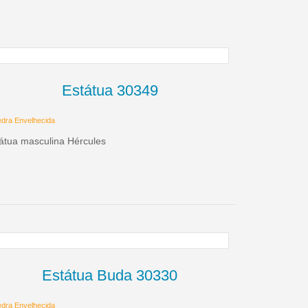
Estátua 30349
dra Envelhecida
átua masculina Hércules
Estátua Buda 30330
dra Envelhecida