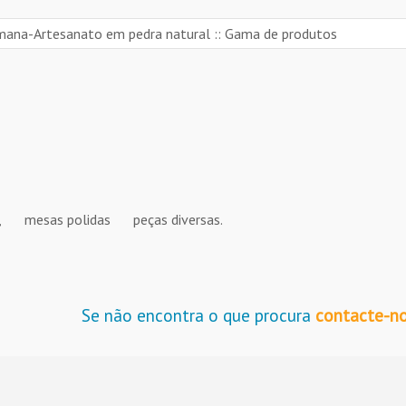
,
mesas polidas
peças diversas.
Se não encontra o que procura
contacte-n