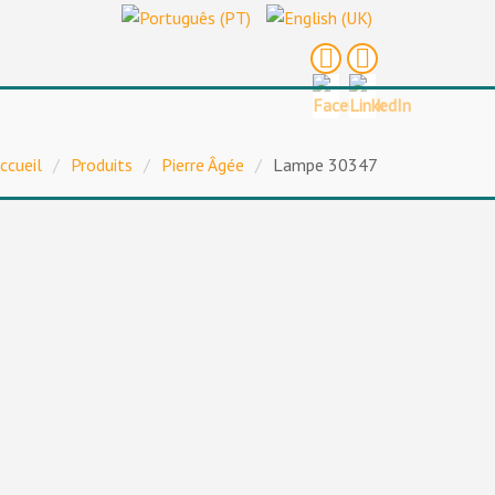
ccueil
/
Produits
/
Pierre Âgée
/
Lampe 30347