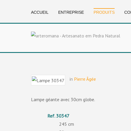
ACCUEIL
ENTREPRISE
PRODUITS
CO
in
Pierre Âgée
Lampe géante avec 30cm globe.
30347
245